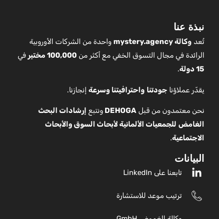
نبذة عنا
تُعد
وكالة mystery.agency
واحدة من الشركات الأوروبية
الرائدة في مجال التسوق الخفي مع أكثر من
100,000 مختبِر
في
15 دولة
.
يقدّر عملاؤنا
جودتنا
واحترافيتنا
وسرعة
إنجازنا.
نحن معتمدون من قبل
DEHOGA
ونتبع
إرشادات البحث
الغامض
للجمعيات الألمانية لأبحاث السوق والأبحاث
الاجتماعية
.
البيانات
تابعنا على LinkedIn
ترتيب موعد للاستشارة
وكالة الغموض GmbH