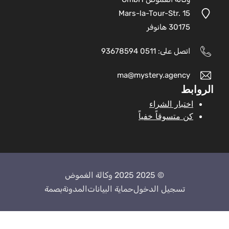
Mars-la-Tour-Str. 15
30175 هانوفر
اتصل على: 0511 93678594
ma@mystery.agency
الروابط
اختبار الشراء
كن متسوقاً خفياً
© 2025 2025 وكالة الغموض
تسجيل الدخول
حماية البيانات
المدونة
بصمة