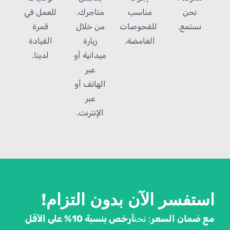
مناسب
متاجرك.
للعمل في
نحن
للفحوصات
من خلال
قمرة
نستمع.
الغامضة.
زيارة
القيادة
ميدانية أو
لدينا.
عبر
الهاتف أو
عبر
الإنترنت.
استفسر الآن بدون التزام!
مع ضمان السعر
: نحن
أرخص بنسبة 10% على الأقل