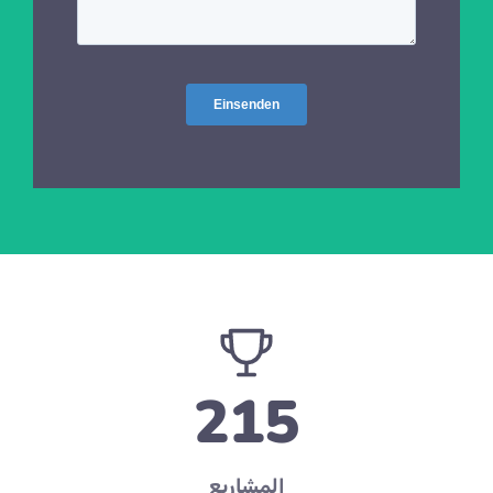
215
المشاريع