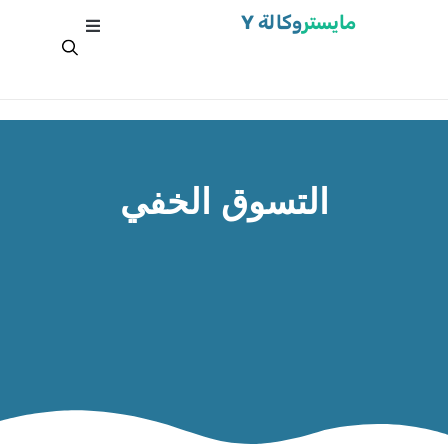
مايستر
وكالة Y
التسوق الخفي