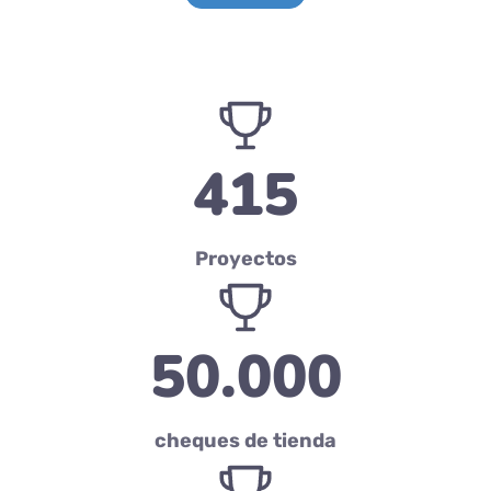
415
Proyectos
50.000
cheques de tienda