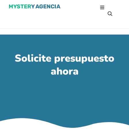
MYSTER
Y AGENCIA
Solicite presupuesto
ahora