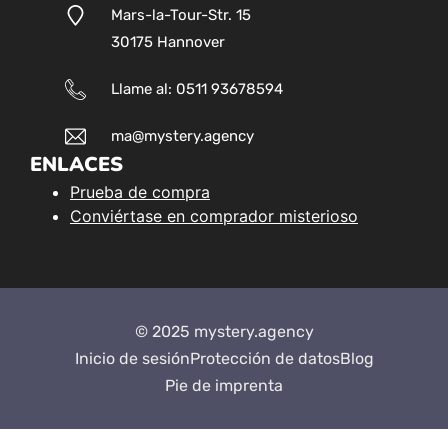
Mars-la-Tour-Str. 15
30175 Hannover
Llame al: 0511 93678594
ma@mystery.agency
ENLACES
Prueba de compra
Conviértase en comprador misterioso
© 2025 mystery.agency
Inicio de sesión
Protección de datos
Blog
Pie de imprenta