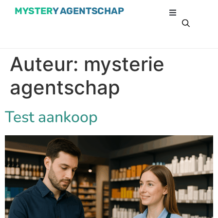
MYSTER
Y AGENTSCHAP
Auteur:
mysterie
agentschap
Test aankoop