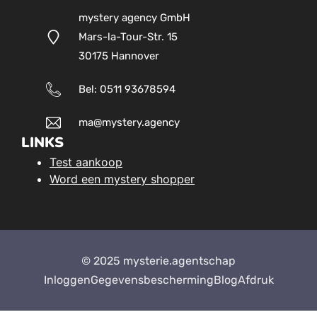
mystery agency GmbH
Mars-la-Tour-Str. 15
30175 Hannover
Bel: 0511 93678594
ma@mystery.agency
LINKS
Test aankoop
Word een mystery shopper
© 2025 mysterie.agentschap
Inloggen
Gegevensbescherming
Blog
Afdruk