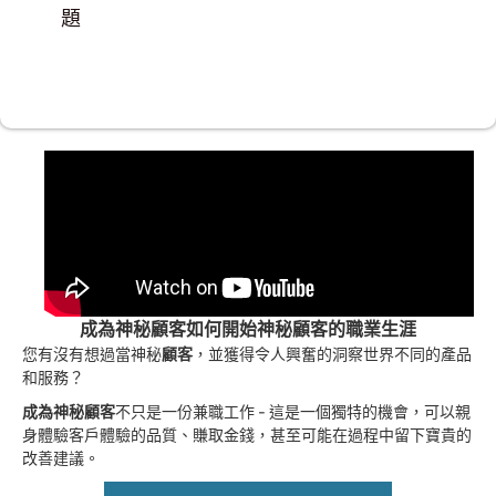
題
成為神秘顧客如何開始神秘顧客的職業生涯
您有沒有想過當神秘
顧客
，並獲得令人興奮的洞察世界不同的產品
和服務？
成為神秘顧客
不只是一份兼職工作 - 這是一個獨特的機會，可以親
身體驗客戶體驗的品質、賺取金錢，甚至可能在過程中留下寶貴的
改善建議。