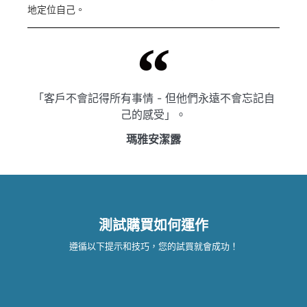
地定位自己。
「客戶不會記得所有事情 - 但他們永遠不會忘記自
己的感受」。
瑪雅安潔露
測試購買如何運作
遵循以下提示和技巧，您的試買就會成功！