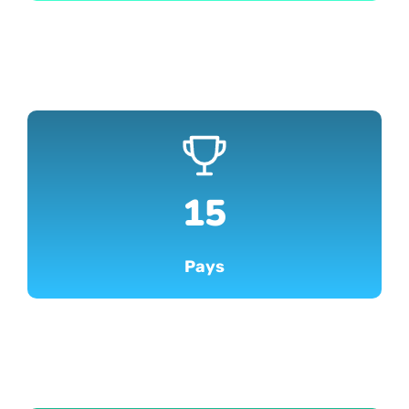
15
Pays