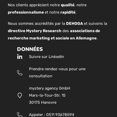
Nos clients apprécient notre
qualité
, notre
professionnalisme
et notre
rapidité
.
Nous sommes accrédités par la
DEHOGA
et suivons la
directive Mystery Research
des
associations de
recherche marketing et sociale en Allemagne
.
DONNÉES
Suivre sur LinkedIn
Prendre rendez-vous pour une
consultation
mystery agency GmbH
Mars-la-Tour-Str. 15
30175 Hanovre
Appeler : 0511 93678594