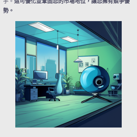
手。
這可優化並鞏固您的市場地位，讓您擁有競爭優
勢。