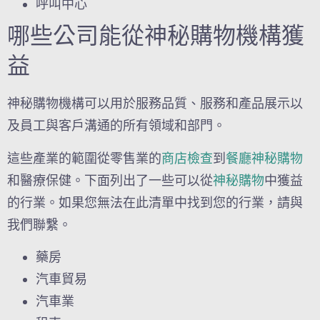
呼叫中心
哪些公司能從神秘購物機構獲
益
神秘購物機構可以用於服務品質、服務和產品展示以
及員工與客戶溝通的所有領域和部門。
這些產業的範圍從零售業的
商店檢查
到
餐廳神秘購物
和醫療保健。下面列出了一些可以從
神秘購物
中獲益
的行業。如果您無法在此清單中找到您的行業，請與
我們聯繫。
藥房
汽車貿易
汽車業