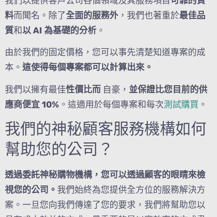
我們以提供客戶公司各個領域及其服務項目
可靠的資
料
而聞名。除了
全面的服務外
，我們也著重於
最佳品
質
和
以 AI 為基礎的分析
。
由於我們的固定價格，您可以事先清楚知道專案的成
本。
這使得每個專案都可以計算出來。
我們以擁有最佳
性價比而
自豪，
並保證比您目前的供
應商便宜 10%
。這適用於每個專案和每次
測試購買
。
我們的神秘顧客服務機構如何
幫助您的公司？
透過委託神秘購物機構，您可以透過顧客的眼睛來檢
視您的公司。
我們始終為您提供全方位的服務解決方
案。一旦您向我們傳達了您的要求，我們將幫助您以