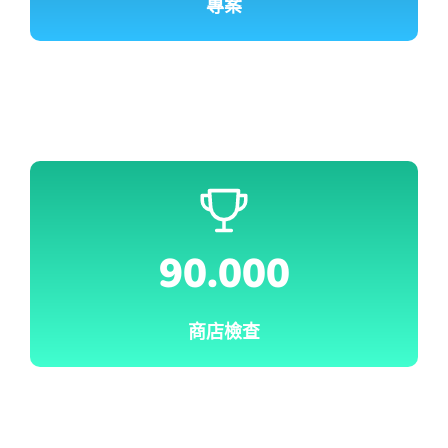
專案
90.000
商店檢查