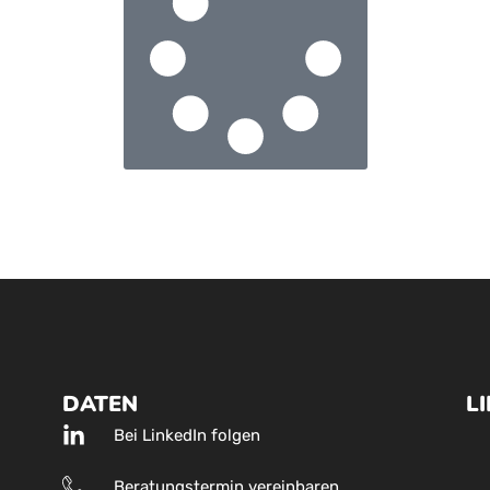
DATEN
L
Bei LinkedIn folgen
Beratungstermin vereinbaren