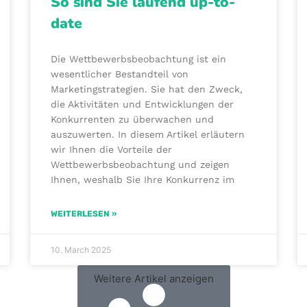
So sind Sie laufend up-to-
date
Die Wettbewerbsbeobachtung ist ein
wesentlicher Bestandteil von
Marketingstrategien. Sie hat den Zweck,
die Aktivitäten und Entwicklungen der
Konkurrenten zu überwachen und
auszuwerten. In diesem Artikel erläutern
wir Ihnen die Vorteile der
Wettbewerbsbeobachtung und zeigen
Ihnen, weshalb Sie Ihre Konkurrenz im
WEITERLESEN »
10. March 2025
Weitere Artikel anzeigen