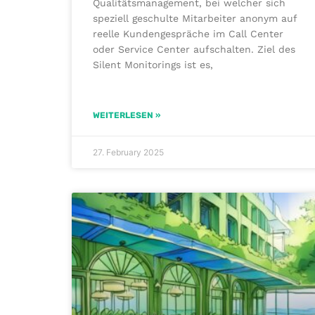
Qualitätsmanagement, bei welcher sich
speziell geschulte Mitarbeiter anonym auf
reelle Kundengespräche im Call Center
oder Service Center aufschalten. Ziel des
Silent Monitorings ist es,
WEITERLESEN »
27. February 2025