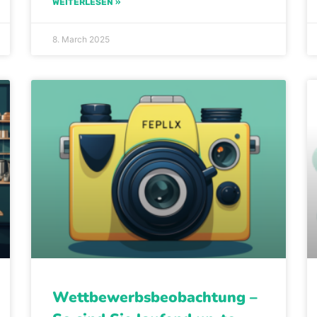
WEITERLESEN »
8. March 2025
Wettbewerbsbeobachtung –