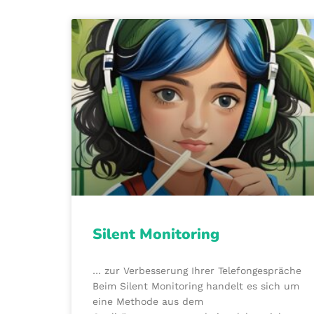
Silent Monitoring
… zur Verbesserung Ihrer Telefongespräche
Beim Silent Monitoring handelt es sich um
eine Methode aus dem