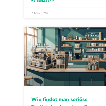
WEITERLESEN »
7. March 2025
Wie findet man seriöse