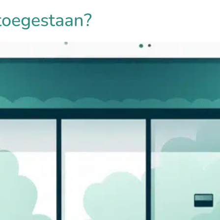
toegestaan?