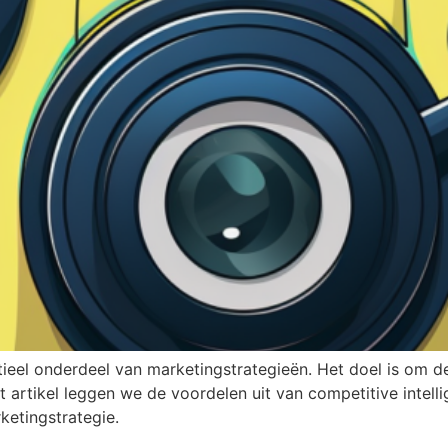
ieel onderdeel van marketingstrategieën. Het doel is om de
it artikel leggen we de voordelen uit van competitive intell
ketingstrategie.