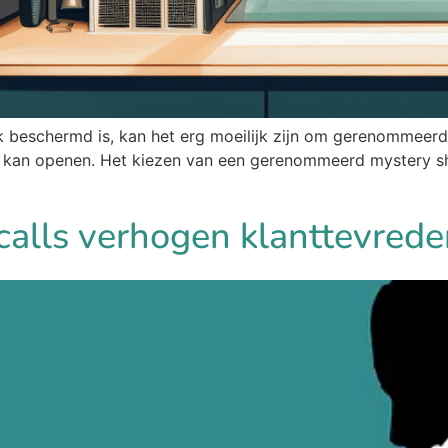
k beschermd is, kan het erg moeilijk zijn om gerenommeer
kan openen. Het kiezen van een gerenommeerd mystery sho
calls verhogen klanttevred