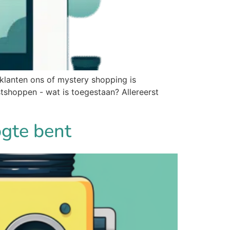
 klanten ons of mystery shopping is
stshoppen - wat is toegestaan? Allereerst
ogte bent