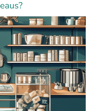
reaus?