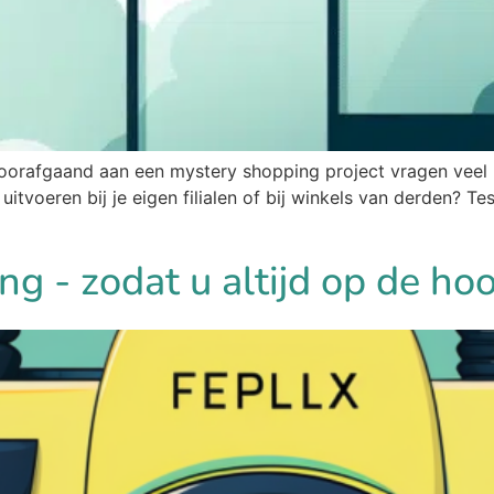
? Voorafgaand aan een mystery shopping project vragen veel
tvoeren bij je eigen filialen of bij winkels van derden? Te
g - zodat u altijd op de ho