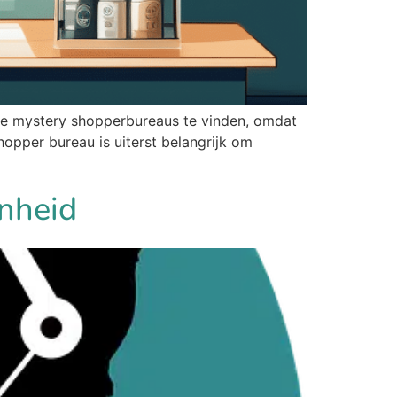
de mystery shopperbureaus te vinden, omdat
pper bureau is uiterst belangrijk om
enheid